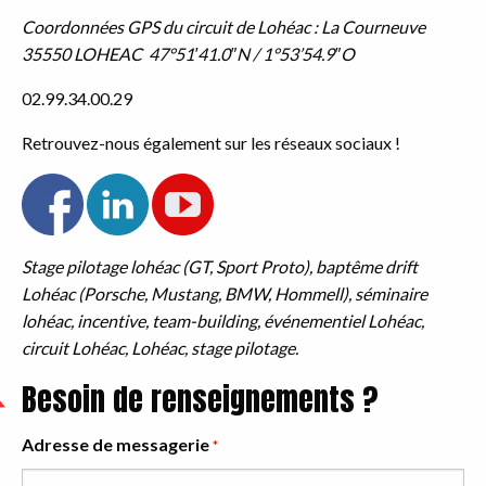
Coordonnées GPS du circuit de Lohéac : La Courneuve
35550 LOHEAC 47°51′
41.0″N / 1°53’54.9″O
02.99.34.00.29
Retrouvez-nous également sur les réseaux sociaux !
Stage pilotage lohéac (GT, Sport Proto), baptême drift
Lohéac (Porsche, Mustang, BMW, Hommell), séminaire
lohéac, incentive, team-building, événementiel Lohéac,
circuit Lohéac, Lohéac, stage pilotage.
Besoin de renseignements ?
Adresse de messagerie
*