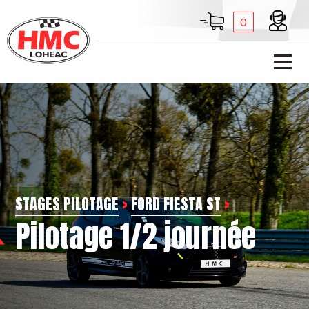
0
STAGES PILOTAGE
>
FORD FIESTA ST
>
Pilotage 1/2 journée