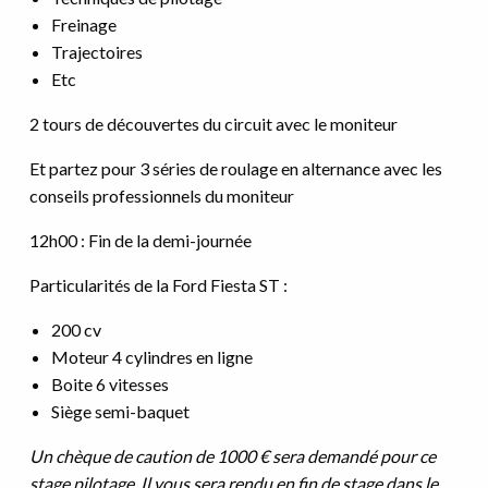
Freinage
Trajectoires
Etc
2 tours de découvertes du circuit avec le moniteur
Et partez pour 3 séries de roulage en alternance avec les
conseils professionnels du moniteur
12h00 : Fin de la demi-journée
Particularités de la Ford Fiesta ST :
200 cv
Moteur 4 cylindres en ligne
Boite 6 vitesses
Siège semi-baquet
Un chèque de caution de 1000 € sera demandé pour ce
stage pilotage. Il vous sera rendu en fin de stage dans le