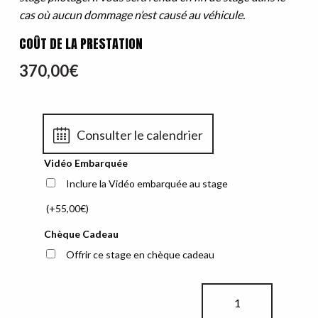
cas où aucun dommage n’est causé au véhicule.
COÛT DE LA PRESTATION
370,00
€
Consulter le calendrier
Vidéo Embarquée
Inclure la Vidéo embarquée au stage
(+
55,00
€
)
Chèque Cadeau
Offrir ce stage en chèque cadeau
quantité
de