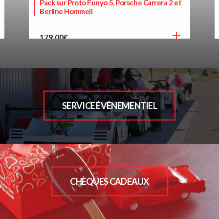
Pack sur Proto Funyo 5, Porsche Carrera 2 et
Berline Hommell
179,00
€
SERVICE ÉVÉNEMENTIEL
CHÈQUES CADEAUX