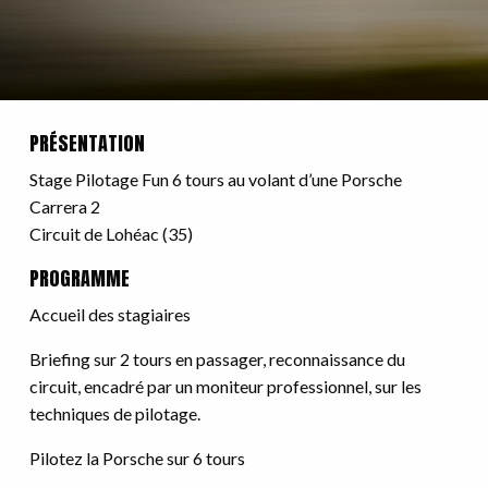
PRÉSENTATION
Stage Pilotage Fun 6 tours au volant d’une Porsche
Carrera 2
Circuit de Lohéac (35)
PROGRAMME
Accueil des stagiaires
Briefing sur 2 tours en passager, reconnaissance du
circuit, encadré par un moniteur professionnel, sur les
techniques de pilotage.
Pilotez la Porsche sur 6 tours