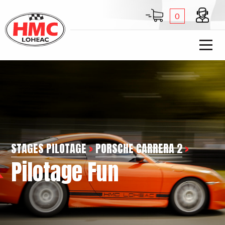
0
STAGES PILOTAGE
>
PORSCHE CARRERA 2
>
Pilotage Fun