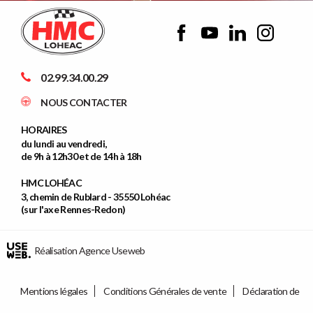
02.99.34.00.29
NOUS CONTACTER
HORAIRES
du lundi au vendredi,
de 9h à 12h30 et de 14h à 18h
HMC LOHÉAC
3, chemin de Rublard - 35550 Lohéac
(sur l'axe Rennes-Redon)
Réalisation Agence Useweb
Mentions légales
Conditions Générales de vente
Déclaration de