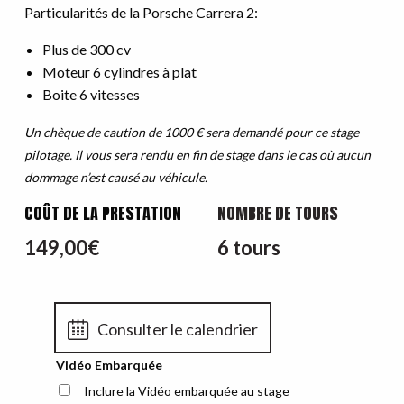
Particularités de la Porsche Carrera 2:
Plus de 300 cv
Moteur 6 cylindres à plat
Boite 6 vitesses
Un chèque de caution de 1000 € sera demandé pour ce stage
pilotage. Il vous sera rendu en fin de stage dans le cas où aucun
dommage n’est causé au véhicule.
COÛT DE LA PRESTATION
NOMBRE DE TOURS
149,00
€
6 tours
Consulter le calendrier
Vidéo Embarquée
Inclure la Vidéo embarquée au stage