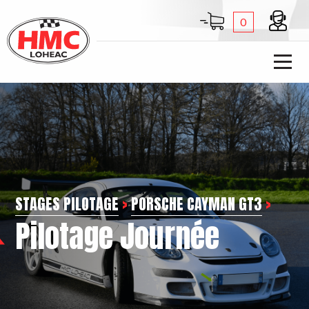
0
STAGES PILOTAGE
>
PORSCHE CAYMAN GT3
>
Pilotage Journée