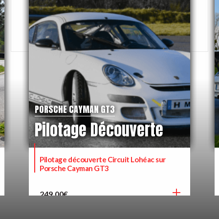
PORSCHE CAYMAN GT3
Pilotage Découverte
Pilotage découverte Circuit Lohéac sur
Porsche Cayman GT3
249,00
€