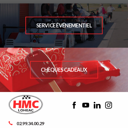
SERVICE ÉVÉNEMENTIEL
CHÈQUES CADEAUX
02.99.34.00.29