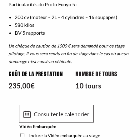
Particularités du Proto Funyo 5 :
200 cv (moteur – 2L – 4 cylindres – 16 soupapes)
580 kilos
BV 5 rapports
Un chèque de caution de 1000 € sera demandé pour ce stage
pilotage. Il vous sera rendu en fin de stage dans le cas où aucun
dommage n’est causé au véhicule.
COÛT DE LA PRESTATION
NOMBRE DE TOURS
235,00
€
10 tours
Consulter le calendrier
Vidéo Embarquée
Inclure la Vidéo embarquée au stage