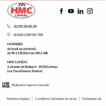
02.99.34.00.29
NOUS CONTACTER
HORAIRES
du lundi au vendredi,
de 9h à 12h30 et de 14h à 18h
HMC LOHÉAC
3, chemin de Rublard - 35550 Lohéac
(sur l'axe Rennes-Redon)
Réalisation Agence Useweb
Mentions légales
Conditions Générales de vente
Déclaration de