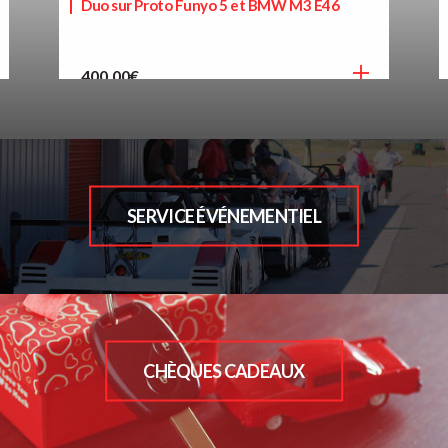
Duo sur Proto Funyo 5 et BMW M3 E46
400,00
€
SERVICE ÉVÉNEMENTIEL
CHÈQUES CADEAUX