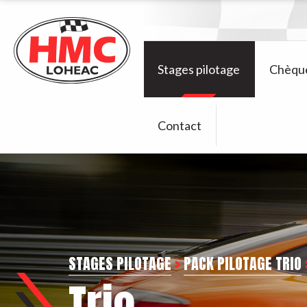
Stages pilotage
Chèqu
Contact
STAGES PILOTAGE
>
PACK PILOTAGE TRIO
Trio