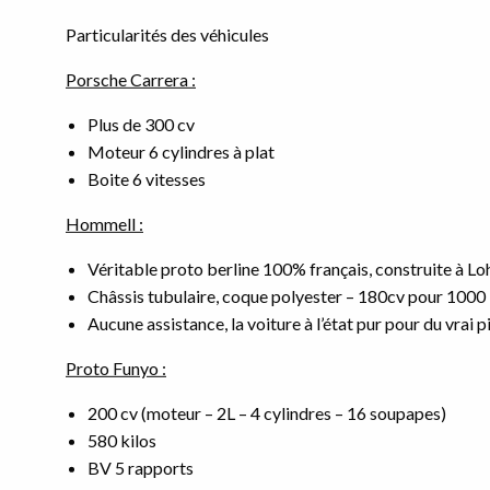
Particularités des véhicules
Porsche Carrera :
Plus de 300 cv
Moteur 6 cylindres à plat
Boite 6 vitesses
Hommell :
Véritable proto berline 100% français, construite à L
Châssis tubulaire, coque polyester – 180cv pour 1000
Aucune assistance, la voiture à l’état pur pour du vrai p
Proto Funyo :
200 cv (moteur – 2L – 4 cylindres – 16 soupapes)
580 kilos
BV 5 rapports