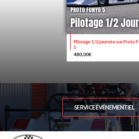
PROTO FUNYO 5
Pilotage 1/2 Jou
Pilotage 1/2 journée sur Proto 
5
480,00
€
SERVICE ÉVÉNEMENTIEL