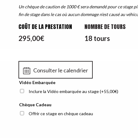
Un chèque de caution de 1000 € sera demandé pour ce stage pil
fin de stage dans le cas où aucun dommage n’est causé au véhicu
COÛT DE LA PRESTATION
NOMBRE DE TOURS
295,00
€
18 tours
Consulter le calendrier
Vidéo Embarquée
Inclure la Vidéo embarquée au stage
(+
55,00
€
)
Chèque Cadeau
Offrir ce stage en chèque cadeau