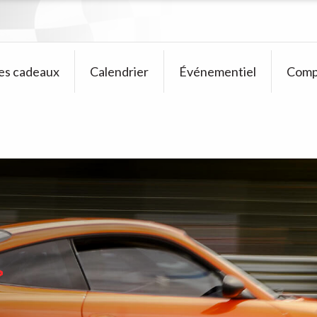
es cadeaux
Calendrier
Événementiel
Comp
>