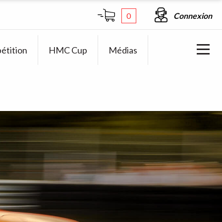
0
Connexion
étition
HMC Cup
Médias