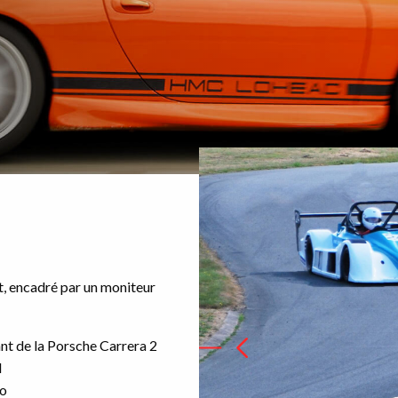
it, encadré par un moniteur
ant de la Porsche Carrera 2
l
yo