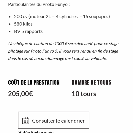
Particularités du Proto Funyo :
200 cv (moteur 2L – 4 cylindres – 16 soupapes)
580 kilos
BV 5 rapports
Un chèque de caution de 1000 € sera demandé pour ce stage
pilotage sur Proto Funyo 5. Il vous sera rendu en fin de stage
dans le cas où aucun dommage n’est causé au véhicule.
COÛT DE LA PRESTATION
NOMBRE DE TOURS
205,00
€
10 tours
Consulter le calendrier
Vidéo Embarquée