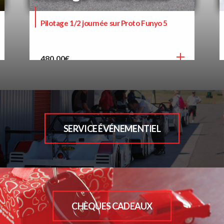
Pilotage 1/2 journée sur Proto Funyo 5
480,00
€
SERVICE ÉVÉNEMENTIEL
CHÈQUES CADEAUX