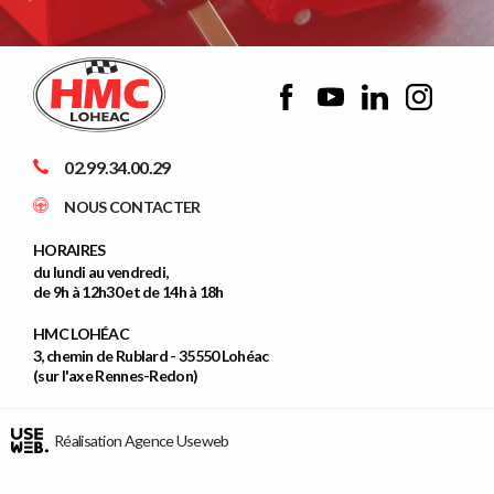
02.99.34.00.29
NOUS CONTACTER
HORAIRES
du lundi au vendredi,
de 9h à 12h30 et de 14h à 18h
HMC LOHÉAC
3, chemin de Rublard - 35550 Lohéac
(sur l'axe Rennes-Redon)
Réalisation Agence Useweb